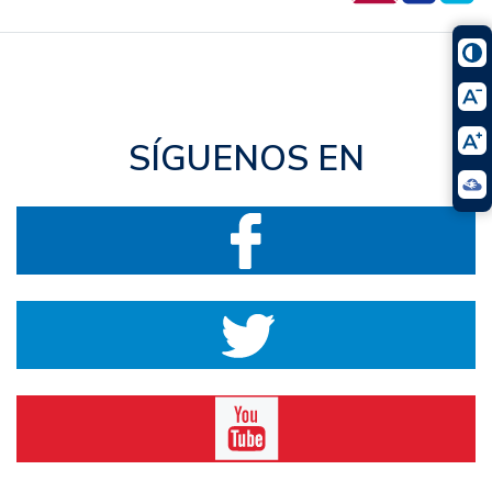
SÍGUENOS EN