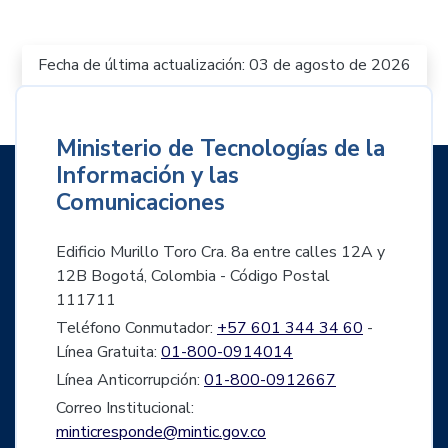
Fecha de última actualización: 03 de agosto de 2026
Ministerio de Tecnologías de la
Información y las
Comunicaciones
Edificio Murillo Toro Cra. 8a entre calles 12A y
12B Bogotá, Colombia - Código Postal
111711
Teléfono Conmutador:
+57 601 344 34 60
-
Línea Gratuita:
01-800-0914014
Línea Anticorrupción:
01-800-0912667
Correo Institucional:
minticresponde@mintic.gov.co