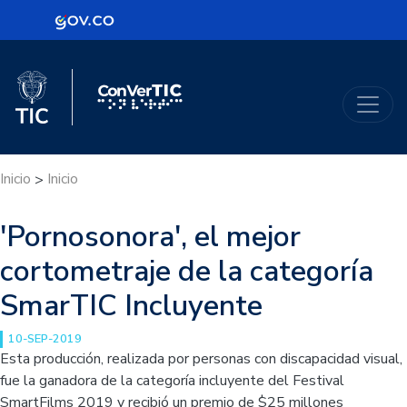
Logo Gobierno de Colombia
Logo del Ministerio TIC
ConVerTic
Inicio
Inicio
>
'Pornosonora', el mejor
cortometraje de la categoría
SmarTIC Incluyente
10-SEP-2019
Esta producción, realizada por personas con discapacidad visual,
fue la ganadora de la categoría incluyente del Festival
SmartFilms 2019 y recibió un premio de $25 millones