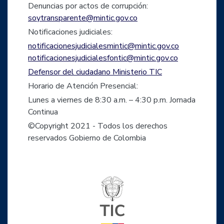
Denuncias por actos de corrupción:
soytransparente@mintic.gov.co
Notificaciones judiciales:
notificacionesjudicialesmintic@mintic.gov.co
notificacionesjudicialesfontic@mintic.gov.co
Defensor del ciudadano Ministerio TIC
Horario de Atención Presencial:
Lunes a viernes de 8:30 a.m. – 4:30 p.m. Jornada
Continua
©Copyright 2021 - Todos los derechos
reservados Gobierno de Colombia
Logo del ministerio TIC