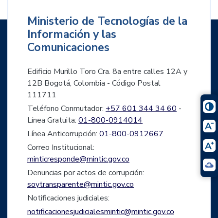
Ministerio de Tecnologías de la
Información y las
Comunicaciones
Edificio Murillo Toro Cra. 8a entre calles 12A y
12B Bogotá, Colombia - Código Postal
111711
Teléfono Conmutador:
+57 601 344 34 60
-
Línea Gratuita:
01-800-0914014
Línea Anticorrupción:
01-800-0912667
Correo Institucional:
minticresponde@mintic.gov.co
Denuncias por actos de corrupción:
soytransparente@mintic.gov.co
Notificaciones judiciales:
notificacionesjudicialesmintic@mintic.gov.co