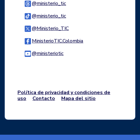
Logo Threads
@ministerio_tic
Logo Tiktok
@ministerio_tic
Logo Twitter
@Ministerio_TIC
Logo Facebook
MinisterioTIC.Colombia
Logo Youtube
@ministeriotic
Logo WhatsApp
Política de privacidad y condiciones de
uso
Contacto
Mapa del sitio