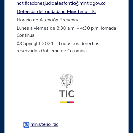
notificacionesjudicialesfontic@mintic.gov.co
Defensor del ciudadano Ministerio TIC
Horario de Atención Presencial:
Lunes a viernes de 8:30 a.m. – 4:30 p.m. Jornada
Continua
©Copyright 2021 - Todos los derechos
reservados Gobierno de Colombia
Logo del ministerio TIC
Logo Instagram
ministerio_tic