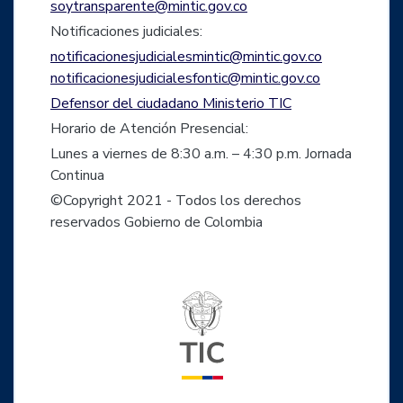
soytransparente@mintic.gov.co
Notificaciones judiciales:
notificacionesjudicialesmintic@mintic.gov.co
notificacionesjudicialesfontic@mintic.gov.co
Defensor del ciudadano Ministerio TIC
Horario de Atención Presencial:
Lunes a viernes de 8:30 a.m. – 4:30 p.m. Jornada
Continua
©Copyright 2021 - Todos los derechos
reservados Gobierno de Colombia
Logo del ministerio TIC