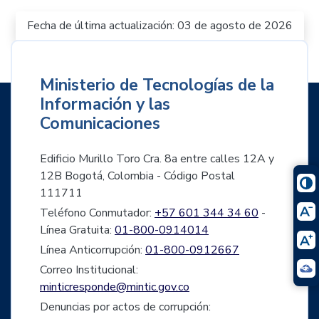
Fecha de última actualización: 03 de agosto de 2026
Ministerio de Tecnologías de la
Información y las
Comunicaciones
Edificio Murillo Toro Cra. 8a entre calles 12A y
12B Bogotá, Colombia - Código Postal
111711
Teléfono Conmutador:
+57 601 344 34 60
-
Línea Gratuita:
01-800-0914014
Línea Anticorrupción:
01-800-0912667
Correo Institucional:
minticresponde@mintic.gov.co
Denuncias por actos de corrupción: