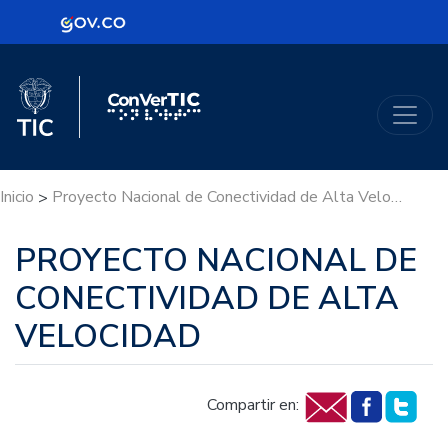
Logo Gobierno de Colombia
Logo del Ministerio TIC
ConVerTic
Inicio
Proyecto Nacional de Conectividad de Alta Velocidad
>
PROYECTO NACIONAL DE
CONECTIVIDAD DE ALTA
VELOCIDAD
Compartir en: