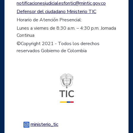
notificacionesjudicialesfontic@mintic.gov.co
Defensor del ciudadano Ministerio TIC
Horario de Atención Presencial:
Lunes a viernes de 8:30 a.m. – 4:30 p.m. Jornada
Continua
©Copyright 2021 - Todos los derechos
reservados Gobierno de Colombia
Logo del ministerio TIC
Logo Instagram
ministerio_tic