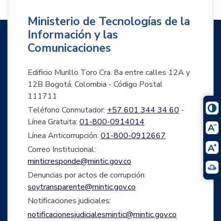
Ministerio de Tecnologías de la
Información y las
Comunicaciones
Edificio Murillo Toro Cra. 8a entre calles 12A y
12B Bogotá, Colombia - Código Postal
111711
Teléfono Conmutador:
+57 601 344 34 60
-
Línea Gratuita:
01-800-0914014
Línea Anticorrupción:
01-800-0912667
Correo Institucional:
minticresponde@mintic.gov.co
Denuncias por actos de corrupción:
soytransparente@mintic.gov.co
Notificaciones judiciales:
notificacionesjudicialesmintic@mintic.gov.co