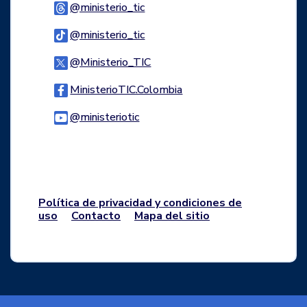
Logo Threads
@ministerio_tic
Logo Tiktok
@ministerio_tic
Logo Twitter
@Ministerio_TIC
Logo Facebook
MinisterioTIC.Colombia
Logo Youtube
@ministeriotic
Logo WhatsApp
Política de privacidad y condiciones de
uso
Contacto
Mapa del sitio