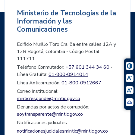
Ministerio de Tecnologías de la
Información y las
Comunicaciones
Edificio Murillo Toro Cra. 8a entre calles 12A y
12B Bogotá, Colombia - Código Postal
111711
Teléfono Conmutador:
+57 601 344 34 60
-
Línea Gratuita:
01-800-0914014
Línea Anticorrupción:
01-800-0912667
Correo Institucional:
minticresponde@mintic.gov.co
Denuncias por actos de corrupción:
soytransparente@mintic.gov.co
Notificaciones judiciales:
notificacionesjudicialesmintic@mintic.gov.co