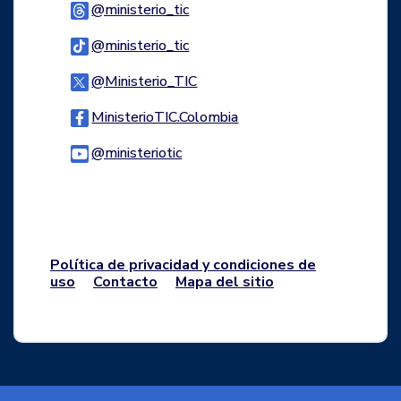
Logo Threads
@ministerio_tic
Logo Tiktok
@ministerio_tic
Logo Twitter
@Ministerio_TIC
Logo Facebook
MinisterioTIC.Colombia
Logo Youtube
@ministeriotic
Logo WhatsApp
Política de privacidad y condiciones de
uso
Contacto
Mapa del sitio