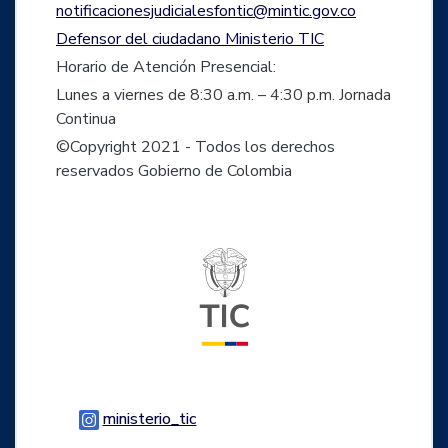
notificacionesjudicialesfontic@mintic.gov.co
Defensor del ciudadano Ministerio TIC
Horario de Atención Presencial:
Lunes a viernes de 8:30 a.m. – 4:30 p.m. Jornada
Continua
©Copyright 2021 - Todos los derechos
reservados Gobierno de Colombia
Logo del ministerio TIC
Logo Instagram
ministerio_tic