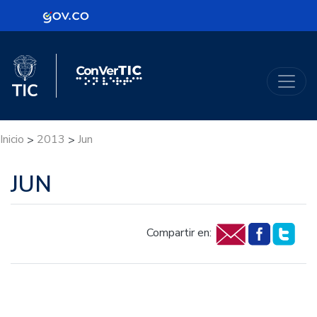
Logo Gobierno de Colombia
Logo del Ministerio TIC
ConVerTic
Inicio
2013
Jun
>
>
JUN
Compartir en: