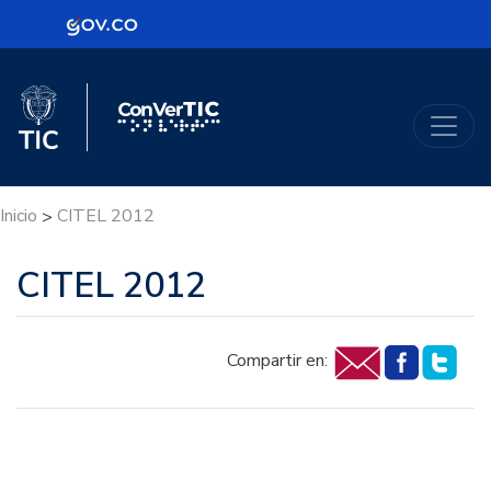
Logo Gobierno de Colombia
Logo del Ministerio TIC
ConVerTic
Inicio
CITEL 2012
>
CITEL 2012
Compartir en: