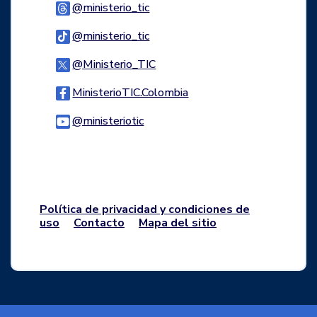
Logo Threads
@ministerio_tic
Logo Tiktok
@ministerio_tic
Logo Twitter
@Ministerio_TIC
Logo Facebook
MinisterioTIC.Colombia
Logo Youtube
@ministeriotic
Logo WhatsApp
Política de privacidad y condiciones de
uso
Contacto
Mapa del sitio