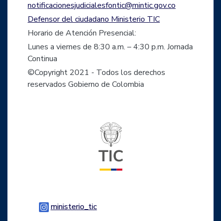
notificacionesjudicialesfontic@mintic.gov.co
Defensor del ciudadano Ministerio TIC
Horario de Atención Presencial:
Lunes a viernes de 8:30 a.m. – 4:30 p.m. Jornada
Continua
©Copyright 2021 - Todos los derechos
reservados Gobierno de Colombia
Logo del ministerio TIC
Logo Instagram
ministerio_tic