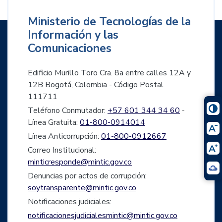
Ministerio de Tecnologías de la
Información y las
Comunicaciones
Edificio Murillo Toro Cra. 8a entre calles 12A y
12B Bogotá, Colombia - Código Postal
111711
Teléfono Conmutador:
+57 601 344 34 60
-
Línea Gratuita:
01-800-0914014
Línea Anticorrupción:
01-800-0912667
Correo Institucional:
minticresponde@mintic.gov.co
Denuncias por actos de corrupción:
soytransparente@mintic.gov.co
Notificaciones judiciales:
notificacionesjudicialesmintic@mintic.gov.co